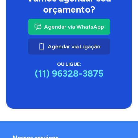
orçamento?
Agendar via WhatsApp
Agendar via Ligação
OU LIGUE:
(11) 96328-3875
Nossos serviços