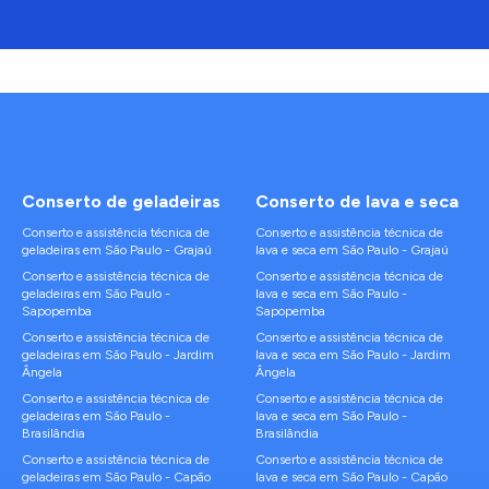
Conserto de
geladeiras
Conserto de
lava e seca
Conserto e assistência técnica de
Conserto e assistência técnica de
geladeiras
em
São Paulo
-
Grajaú
lava e seca
em
São Paulo
-
Grajaú
Conserto e assistência técnica de
Conserto e assistência técnica de
geladeiras
em
São Paulo
-
lava e seca
em
São Paulo
-
Sapopemba
Sapopemba
Conserto e assistência técnica de
Conserto e assistência técnica de
geladeiras
em
São Paulo
-
Jardim
lava e seca
em
São Paulo
-
Jardim
Ângela
Ângela
Conserto e assistência técnica de
Conserto e assistência técnica de
geladeiras
em
São Paulo
-
lava e seca
em
São Paulo
-
Brasilândia
Brasilândia
Conserto e assistência técnica de
Conserto e assistência técnica de
geladeiras
em
São Paulo
-
Capão
lava e seca
em
São Paulo
-
Capão