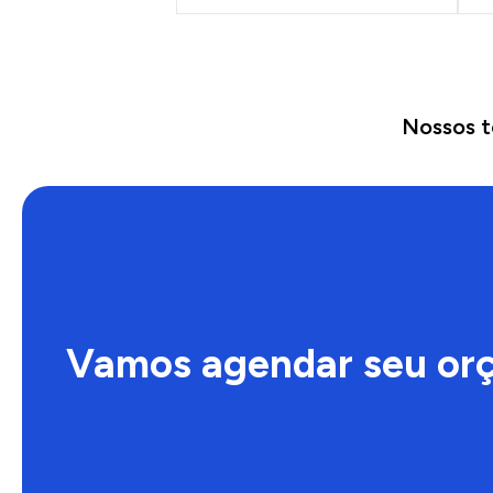
Nossos t
Vamos agendar seu or