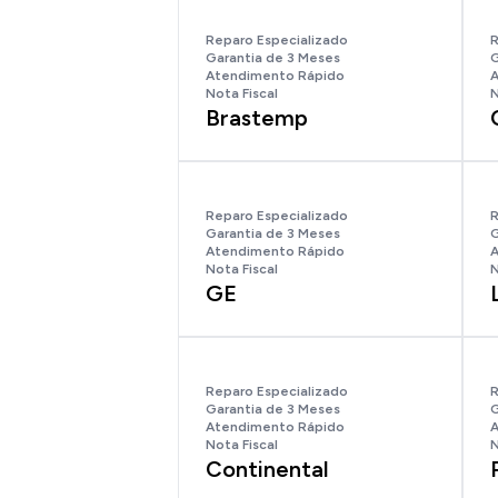
Reparo Especializado
R
Garantia de 3 Meses
G
Atendimento Rápido
A
Nota Fiscal
N
Brastemp
Reparo Especializado
R
Garantia de 3 Meses
G
Atendimento Rápido
A
Nota Fiscal
N
GE
Reparo Especializado
R
Garantia de 3 Meses
G
Atendimento Rápido
A
Nota Fiscal
N
Continental