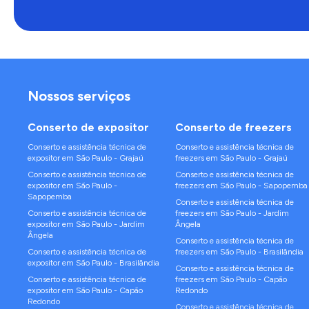
Nossos serviços
Conserto de
expositor
Conserto de
freezers
Conserto e assistência técnica de
Conserto e assistência técnica de
expositor
em
São Paulo
-
Grajaú
freezers
em
São Paulo
-
Grajaú
Conserto e assistência técnica de
Conserto e assistência técnica de
expositor
em
São Paulo
-
freezers
em
São Paulo
-
Sapopemba
Sapopemba
Conserto e assistência técnica de
Conserto e assistência técnica de
freezers
em
São Paulo
-
Jardim
expositor
em
São Paulo
-
Jardim
Ângela
Ângela
Conserto e assistência técnica de
Conserto e assistência técnica de
freezers
em
São Paulo
-
Brasilândia
expositor
em
São Paulo
-
Brasilândia
Conserto e assistência técnica de
Conserto e assistência técnica de
freezers
em
São Paulo
-
Capão
expositor
em
São Paulo
-
Capão
Redondo
Redondo
Conserto e assistência técnica de