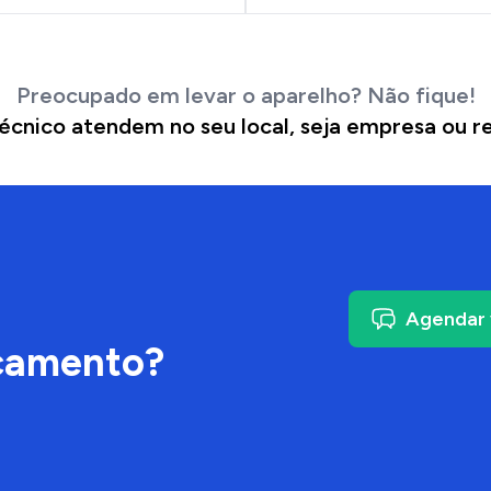
Preocupado em levar o aparelho? Não fique!
écnico atendem no seu local, seja empresa ou re
Agendar 
çamento?