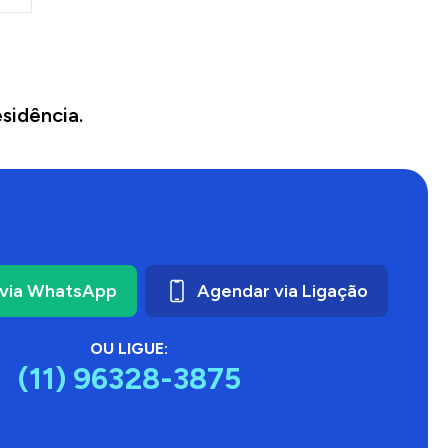
sidência.
via WhatsApp
Agendar via Ligação
OU LIGUE:
(11) 96328-3875