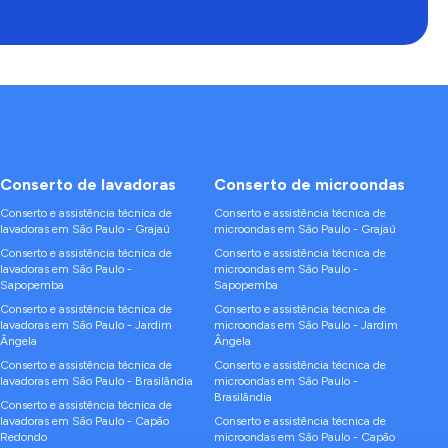
Conserto de
lavadoras
Conserto de
microondas
Conserto e assistência técnica de
Conserto e assistência técnica de
lavadoras
em
São Paulo
-
Grajaú
microondas
em
São Paulo
-
Grajaú
Conserto e assistência técnica de
Conserto e assistência técnica de
lavadoras
em
São Paulo
-
microondas
em
São Paulo
-
Sapopemba
Sapopemba
Conserto e assistência técnica de
Conserto e assistência técnica de
lavadoras
em
São Paulo
-
Jardim
microondas
em
São Paulo
-
Jardim
Ângela
Ângela
Conserto e assistência técnica de
Conserto e assistência técnica de
lavadoras
em
São Paulo
-
Brasilândia
microondas
em
São Paulo
-
Brasilândia
Conserto e assistência técnica de
lavadoras
em
São Paulo
-
Capão
Conserto e assistência técnica de
Redondo
microondas
em
São Paulo
-
Capão