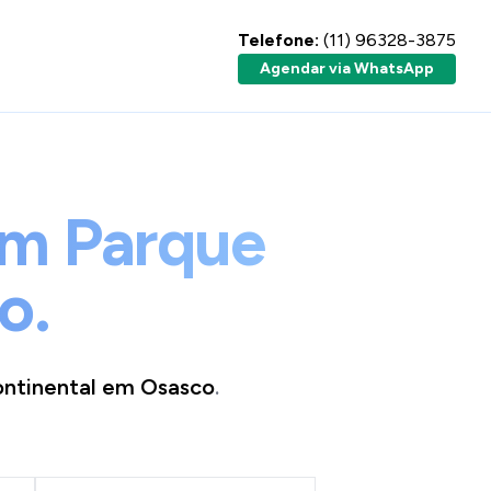
Telefone:
(11) 96328-3875
Agendar via WhatsApp
em Parque
o.
ntinental
em
Osasco
.